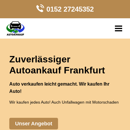
0152 27245352
Autoankauf
Auto
verkaufen
Zuverlässiger
Autoankauf Frankfurt
Unfallwagen
Ankauf
Auto verkaufen leicht gemacht. Wir kaufen Ihr
Auto!
Wir kaufen jedes Auto! Auch Unfallwagen mit Motorschaden
Unser Angebot